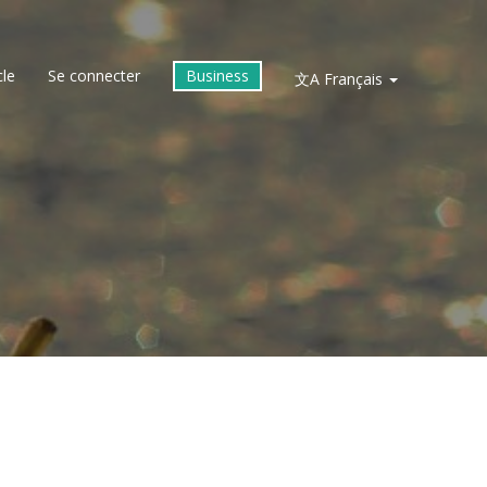
cle
Se connecter
Business
文A
Français