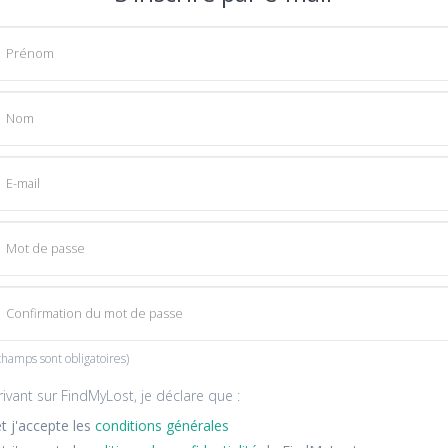
8 caractère
champs sont obligatoires)
ivant sur FindMyLost, je déclare que :
 et j'accepte les
conditions générales