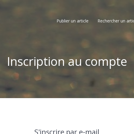
Publier un article
Rechercher un arti
Inscription au compte
S'inscrire par e-mail