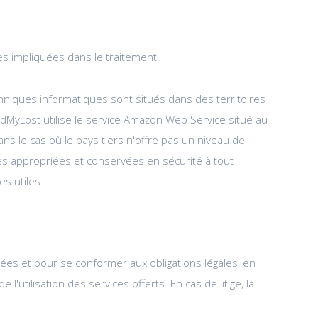
es impliquées dans le traitement.
chniques informatiques sont situés dans des territoires
MyLost utilise le service Amazon Web Service situé au
ns le cas où le pays tiers n'offre pas un niveau de
es appropriées et conservées en sécurité à tout
s utiles.
ées et pour se conformer aux obligations légales, en
ilisation des services offerts. En cas de litige, la