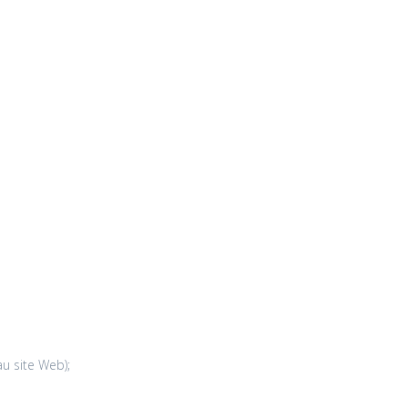
u site Web);