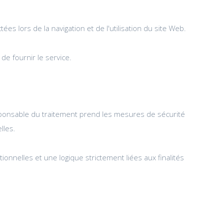
s lors de la navigation et de l'utilisation du site Web.
e fournir le service.
esponsable du traitement prend les mesures de sécurité
lles.
onnelles et une logique strictement liées aux finalités