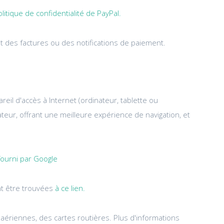
olitique de confidentialité de PayPal.
t des factures ou des notifications de paiement.
eil d'accès à Internet (ordinateur, tablette ou
ateur, offrant une meilleure expérience de navigation, et
 fourni par Google
nt être trouvées
à ce lien.
 aériennes, des cartes routières. Plus d'informations