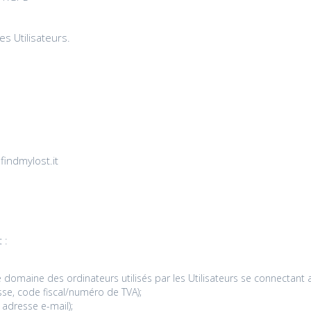
s Utilisateurs.
findmylost.it
 :
omaine des ordinateurs utilisés par les Utilisateurs se connectant a
e, code fiscal/numéro de TVA);
adresse e-mail);