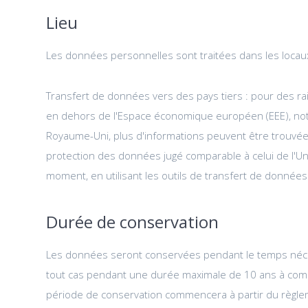
Lieu
Les données personnelles sont traitées dans les locaux
Transfert de données vers des pays tiers : pour des rai
en dehors de l'Espace économique européen (EEE), nota
Royaume-Uni, plus d'informations peuvent être trouvées 
protection des données jugé comparable à celui de l'U
moment, en utilisant les outils de transfert de donnée
Durée de conservation
Les données seront conservées pendant le temps nécessa
tout cas pendant une durée maximale de 10 ans à compter
période de conservation commencera à partir du règlem