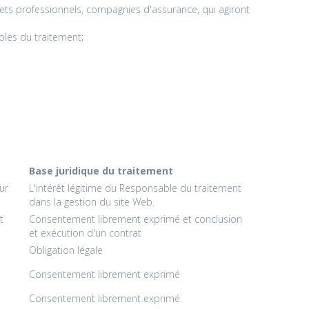
nets professionnels, compagnies d'assurance, qui agiront
bles du traitement;
Base juridique du traitement
ur
L'intérêt légitime du Responsable du traitement
dans la gestion du site Web.
t
Consentement librement exprimé et conclusion
et exécution d'un contrat
Obligation légale
Consentement librement exprimé
Consentement librement exprimé