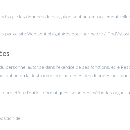
andis que les données de navigation sont automatiquement collectée
s par ce site Web sont obligatoires pour permettre à FindMyLost d
ées
du personnel autorisé dans l'exercice de ses fonctions, et le R
modification ou la destruction non autorisés des données personne
ateurs et/ou d'outils informatiques, selon des méthodes organisati
osition de :