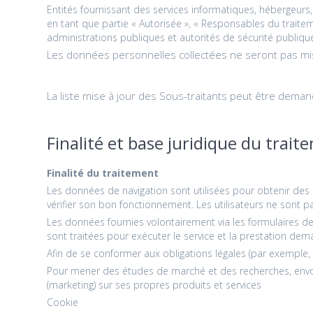
Entités fournissant des services informatiques, hébergeurs
en tant que partie « Autorisée », « Responsables du traiteme
administrations publiques et autorités de sécurité publiqu
Les données personnelles collectées ne seront pas mise
La liste mise à jour des Sous-traitants peut être dem
Finalité et base juridique du trait
Finalité du traitement
Les données de navigation sont utilisées pour obtenir des 
vérifier son bon fonctionnement. Les utilisateurs ne sont pa
Les données fournies volontairement via les formulaires de 
sont traitées pour exécuter le service et la prestation de
Afin de se conformer aux obligations légales (par exemple, i
Pour mener des études de marché et des recherches, envoy
(marketing) sur ses propres produits et services
Cookie