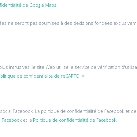
fidentialité de Google Maps.
onnées ne seront pas soumises à des décisions fondées exclusivem
us intrusives, le site Web utilise le service de vérification d'util
olitique de confidentialité de reCAPTCHA.
social Facebook. La politique de confidentialité de Facebook et 
s Facebook
et la
Politique de confidentialité de Facebook.