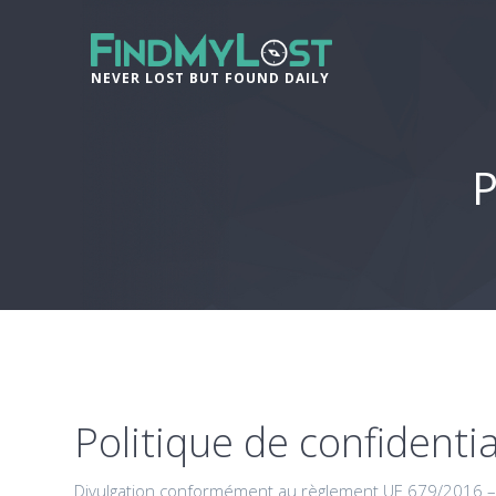
NEVER LOST BUT FOUND DAILY
P
Politique de confidenti
Divulgation conformément au règlement UE 679/2016 