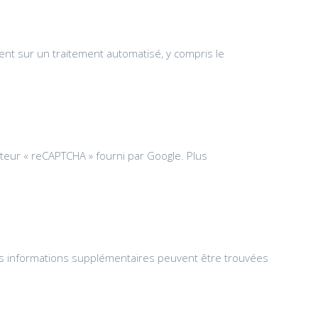
ent sur un traitement automatisé, y compris le
isateur « reCAPTCHA » fourni par Google. Plus
des informations supplémentaires peuvent être trouvées