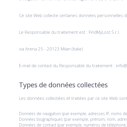
Ce site Web collecte certaines données personnelles de
Le Responsable du traitement est : FindMyLost S.r.l.
via Arena 25 - 20123 Milan (Italie)
E-mail de contact du Responsable du traitement : info@
Types de données collectées
Les données collectées et traitées par ce site Web sont
Données de navigation (par exemple, adresses IP, noms de d
Données biographiques (par exemple, prénom, nom, adress
Données de contact (par exemple, numéros de téléphone, 