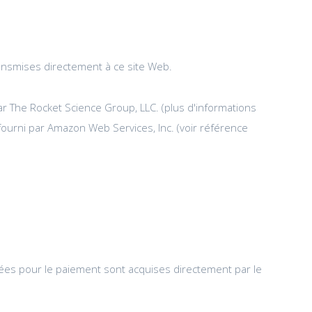
ransmises directement à ce site Web.
r The Rocket Science Group, LLC. (plus d'informations
fourni par Amazon Web Services, Inc. (voir référence
isées pour le paiement sont acquises directement par le