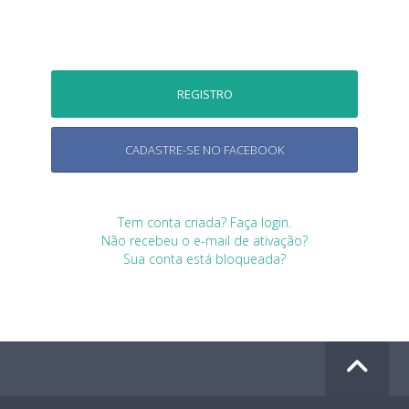
CADASTRE-SE NO FACEBOOK
Tem conta criada? Faça login.
Não recebeu o e-mail de ativação?
Sua conta está bloqueada?