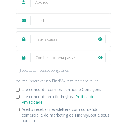
8 caracteres mínimos
(Todos os campos são obrigatórios)
Ao me inscrever no FindMyLost, declaro que:
Li e concordo com os Termos e Condições
Li e concordo em findmylost
Política de
Privacidade
Aceito receber newsletters com conteúdo
comercial e de marketing da FindMyLost e seus
parceiros.