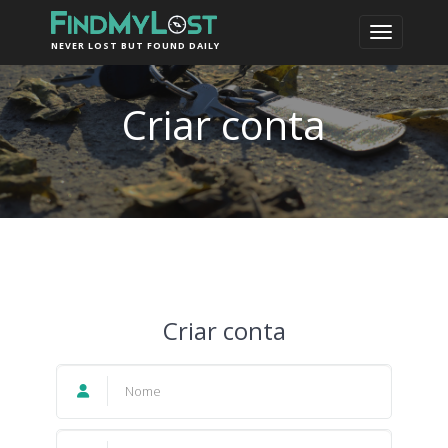
NEVER LOST BUT FOUND DAILY
Criar conta
Criar conta