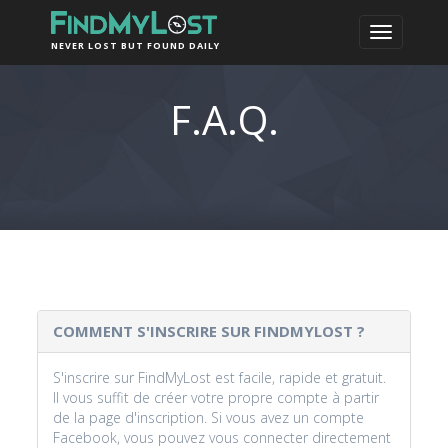
NEVER LOST BUT FOUND DAILY
F.A.Q.
COMMENT S'INSCRIRE SUR FINDMYLOST ?
S'inscrire sur FindMyLost est facile, rapide et gratuit.
Il vous suffit de créer votre propre compte à partir
de la page d'inscription. Si vous avez un compte
Facebook, vous pouvez vous connecter directement