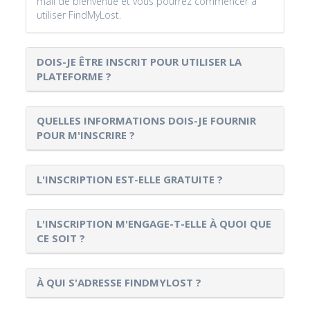
mail de bienvenue et vous pourrez commencer à
utiliser FindMyLost.
DOIS-JE ÊTRE INSCRIT POUR UTILISER LA
PLATEFORME ?
QUELLES INFORMATIONS DOIS-JE FOURNIR
POUR M'INSCRIRE ?
L'INSCRIPTION EST-ELLE GRATUITE ?
L'INSCRIPTION M'ENGAGE-T-ELLE À QUOI QUE
CE SOIT ?
À QUI S'ADRESSE FINDMYLOST ?