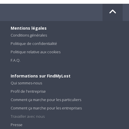
Mentions légales
Conditions générales
Politique de confidentialité
Politique relative aux cookies
F.A.Q.
Informations sur FindMyLost
Qui sommes-nous
Profil de l'entreprise
Comment ça marche pour les particuliers
Comment ça marche pour les entreprises
Travailler avec nous
Presse