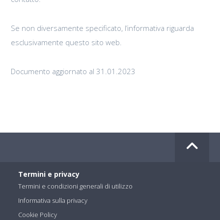
Se non diversamente specificato, l’informativa riguarda
esclusivamente questo sito web.
Documento aggiornato al 31.01.2023
Termini e privacy
Termini e condizioni generali di utilizzo
Informativa sulla privacy
Cookie Policy