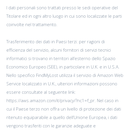
I dati personali sono trattati presso le sedi operative del
Titolare ed in ogni altro luogo in cui sono localizzate le parti
coinvolte nel trattamento.
Trasferimento dei dati in Paesi terzi: per ragioni di
efficienza del servizio, alcuni fornitori di servizi tecnici
informatici si trovano in territori all’esterno dello Spazio
Economico Europeo (SEE), in particolare in U.K. e in U.S.A.
Nello specifico FindMyLost utilizza il servizio di Amazon Web
Service localizzato in U.K., ulteriori informazioni possono
essere consultate al seguente link:
https://aws.amazon.com/it/privacy/?nc1=f_pr. Nel caso in
cui il Paese terzo non offra un livello di protezione dei dati
ritenuto equiparabile a quello dell’Unione Europea, i dati
vengono trasferiti con le garanzie adeguate e