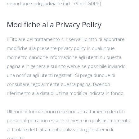
opportune sedi giudiziarie (art. 79 del GDPR).
Modifiche alla Privacy Policy
Il Titolare del trattamento si riserva il diritto di apportare
modifiche alla presente privacy policy in qualunque
momento dandone informazione agli utenti su questa
pagina e in generale sul sito web e se possibile inviando
una notifica agli utenti registrati. Si prega dunque di
consultare regolarmente questa pagina, facendo
riferimento alla data di ultima modifica indicata in fondo.
Ulteriori informazioni in relazione al trattamento dei dati
personali potranno essere richieste in qualsiasi momento
al Titolare del trattamento utilizzando gli estremi di
contatto.