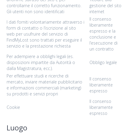
controllarne il corretto funzionamento.
gestione del sito
Gli utenti non sono identificati
internet
Il consenso
I dati forniti volontariamente attraverso i
liberamente
form di contatto o l’iscrizione al sito
espresso e la
web per usufruire del servizio di
conclusione e
FindMyLost sono trattati per eseguire il
l’esecuzione di
servizio e la prestazione richiesta
un contratto
Per adempiere a obblighi legali (es.
disposizioni impartite da Autorità o
Obbligo legale
dalla Magistratura, ecc.).
Per effettuare studi e ricerche di
Il consenso
mercato, inviare materiale pubblicitario
liberamente
e informazioni commerciali (marketing)
espresso
su prodotti e servizi propri
Il consenso
Cookie
liberamente
espresso
Luogo