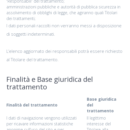
“Responsabili” del trattamento;
amministrazioni pubbliche e autorità di pubblica sicurezza in
assolvimento di obblighi di legge, che agiranno quali Titolari
dei trattamenti;
I dati personali raccolti non verranno messi a disposizione
di soggetti indeterminati.
L’elenco aggiornato dei responsabili potrà essere richiesto
al Titolare del trattamento.
Finalità e Base giuridica del
trattamento
Base giuridica
Finalità del trattamento
del
trattamento
I dati di navigazione vengono utilizzati
Il legittimo
per ricavare informazioni statistiche
interesse del
anonime sull’uso del sito e per
Titolare alla