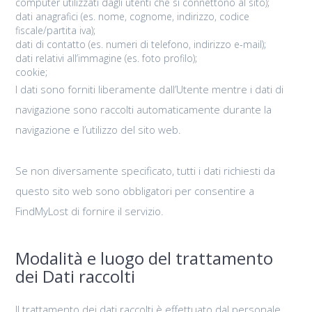
computer utilizzati dagli utenti che si connettono al sito);
dati anagrafici (es. nome, cognome, indirizzo, codice
fiscale/partita iva);
dati di contatto (es. numeri di telefono, indirizzo e-mail);
dati relativi all’immagine (es. foto profilo);
cookie;
I dati sono forniti liberamente dall’Utente mentre i dati di
navigazione sono raccolti automaticamente durante la
navigazione e l’utilizzo del sito web.
Se non diversamente specificato, tutti i dati richiesti da
questo sito web sono obbligatori per consentire a
FindMyLost di fornire il servizio.
Modalità e luogo del trattamento
dei Dati raccolti
Il trattamento dei dati raccolti è effettuato dal personale