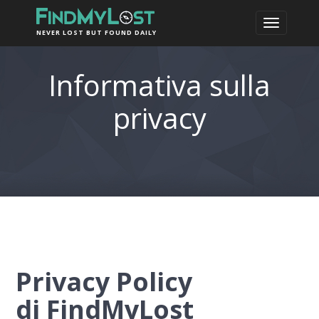
NEVER LOST BUT FOUND DAILY
Informativa sulla
privacy
Privacy Policy
di
FindMyLost