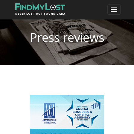
NEVER LOST BUT FOUND DAILY
Press reviews