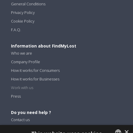
General Conditions
Privacy Policy
Cookie Policy
F.A.Q.
Information about FindMyLost
Who we are
Company Profile
How it works for Consumers
How it works for Businesses
Work with us
Press
Do you need help ?
Contact us
×