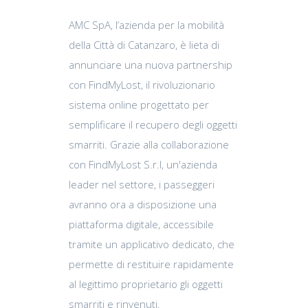
AMC SpA, l’azienda per la mobilità
della Città di Catanzaro, è lieta di
annunciare una nuova partnership
con FindMyLost, il rivoluzionario
sistema online progettato per
semplificare il recupero degli oggetti
smarriti. Grazie alla collaborazione
con FindMyLost S.r.l, un'azienda
leader nel settore, i passeggeri
avranno ora a disposizione una
piattaforma digitale, accessibile
tramite un applicativo dedicato, che
permette di restituire rapidamente
al legittimo proprietario gli oggetti
smarriti e rinvenuti.