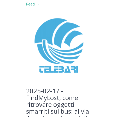
Read →
2025-02-17 -
FindMyLost, come
ritrovare oggetti
smarriti sui bus: al via