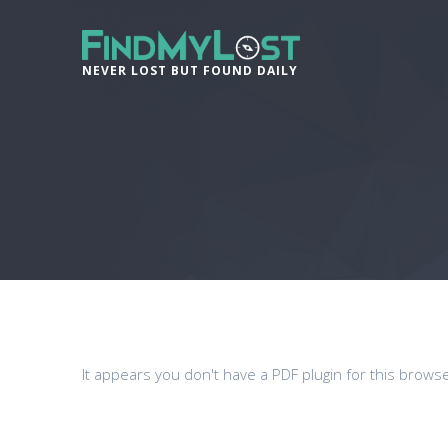
NEVER LOST BUT FOUND DAILY
It appears you don't have a PDF plugin for this brows