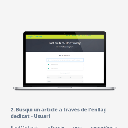
2. Busqui un article a través de l'enllaç
dedicat - Usuari
FindMyLost ofereix una experiència