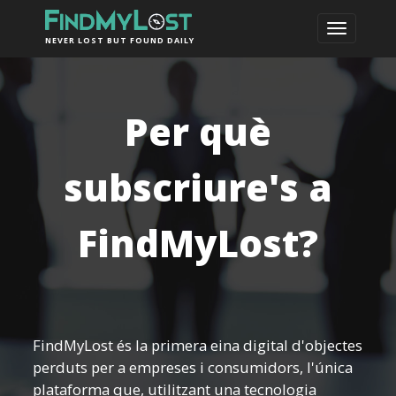
NEVER LOST BUT FOUND DAILY
Per què
subscriure's a
FindMyLost?
FindMyLost és la primera eina digital d'objectes
perduts per a empreses i consumidors, l'única
plataforma que, utilitzant una tecnologia