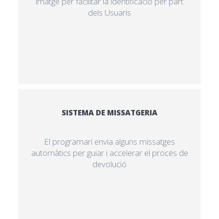
imatge per facilitar la identificació per part
dels Usuaris
SISTEMA DE MISSATGERIA
El programari envia alguns missatges
automàtics per guiar i accelerar el procés de
devolució