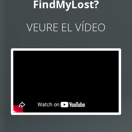
FindMyLost?
VEURE EL VÍDEO