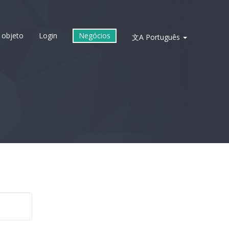
 objeto
Login
Negócios
文A
Português