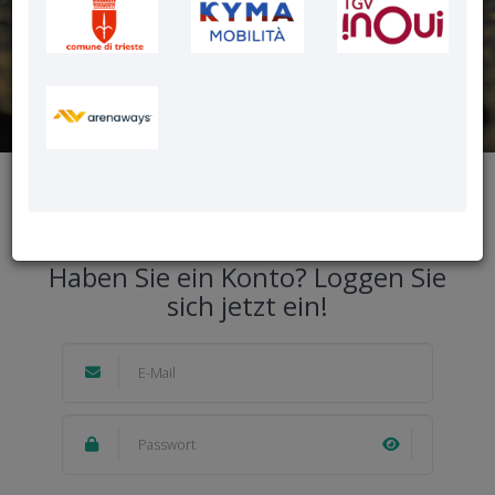
zurück
Haben Sie ein Konto? Loggen Sie
sich jetzt ein!